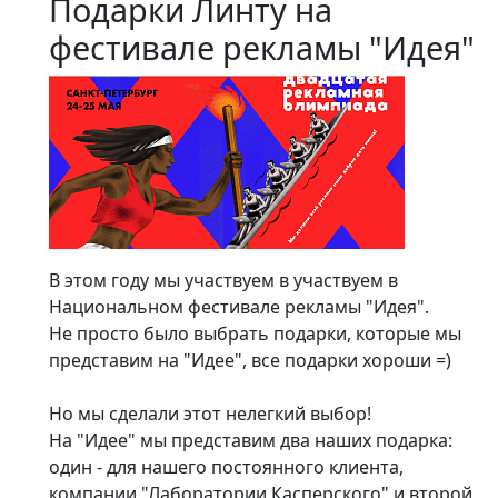
Подарки Линту на
фестивале рекламы "Идея"
В этом году мы участвуем в участвуем в
Национальном фестивале рекламы "Идея".
Не просто было выбрать подарки, которые мы
представим на "Идее", все подарки хороши =)
Но мы сделали этот нелегкий выбор!
На "Идее" мы представим два наших подарка:
один - для нашего постоянного клиента,
компании "Лаборатории Касперского" и второй