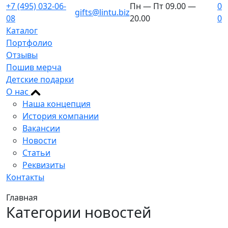
+7 (495) 032-06-
Пн — Пт 09.00 —
0
gifts@lintu.biz
08
20.00
0
Каталог
Портфолио
Отзывы
Пошив мерча
Детские подарки
О нас
Наша концепция
История компании
Вакансии
Новости
Статьи
Реквизиты
Контакты
Главная
Категории новостей