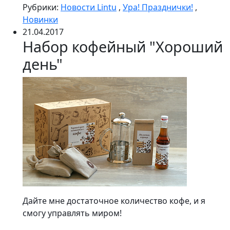
Рубрики:
Новости Lintu
,
Ура! Празднички!
,
Новинки
21.04.2017
Набор кофейный "Хороший
день"
Дайте мне достаточное количество кофе, и я
смогу управлять миром!