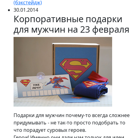
(бэкстейдж)
30.01.2014
Корпоративные подарки
для мужчин на 23 февраля
Подарки для мужчин почему-то всегда сложнее
придумывать - не так-то просто подобрать то
что порадует суровых героев.
Герои! Именно они дали нам толчок для идеи