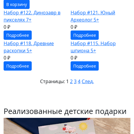
В корзину
Набор #122. Динозавр в
Набор #121. Юный
пикселях 7+
Археолог 5+
0 ₽
0 ₽
Подробнее
Подробнее
Набор #118. Древние
Набор #115. Набор
раскопки 5+
шпиона 5+
0 ₽
0 ₽
Подробнее
Подробнее
Страницы:
1
2
3
4
След.
Реализованные детские подарки