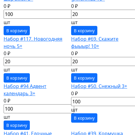
0 ₽
0 ₽
шт
шт
В корзину
В корзину
Набор #117. Новогодняя
Набор #69. Скажите
ночь 5+
фыыыр! 10+
0 ₽
0 ₽
шт
шт
В корзину
В корзину
Набор #94 Адвент
Набор #50. Снежный 3+
календарь 3+
0 ₽
0 ₽
шт
шт
В корзину
В корзину
Набор #41. Елочные
Набор #39. Кормушка