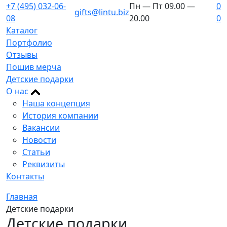
+7 (495) 032-06-
Пн — Пт 09.00 —
0
gifts@lintu.biz
08
20.00
0
Каталог
Портфолио
Отзывы
Пошив мерча
Детские подарки
О нас
Наша концепция
История компании
Вакансии
Новости
Статьи
Реквизиты
Контакты
Главная
Детские подарки
Детские подарки