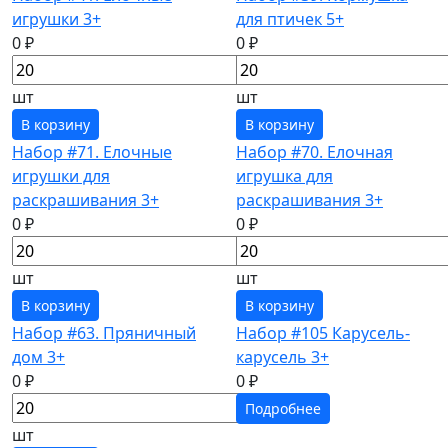
игрушки 3+
для птичек 5+
0 ₽
0 ₽
шт
шт
В корзину
В корзину
Набор #71. Елочные
Набор #70. Елочная
игрушки для
игрушка для
раскрашивания 3+
раскрашивания 3+
0 ₽
0 ₽
шт
шт
В корзину
В корзину
Набор #63. Пряничный
Набор #105 Карусель-
дом 3+
карусель 3+
0 ₽
0 ₽
Подробнее
шт