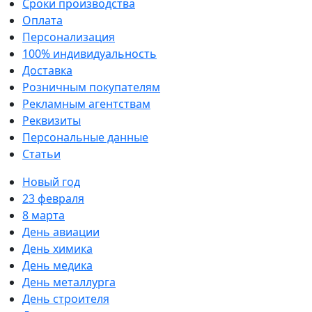
Сроки производства
Оплата
Персонализация
100% индивидуальность
Доставка
Розничным покупателям
Рекламным агентствам
Реквизиты
Персональные данные
Статьи
Новый год
23 февраля
8 марта
День авиации
День химика
День медика
День металлурга
День строителя