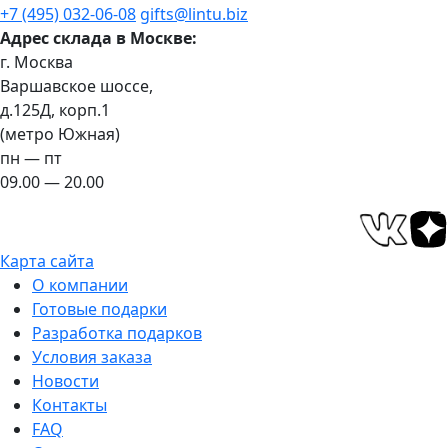
+7 (495) 032-06-08
gifts@lintu.biz
Адрес склада в Москве:
г. Москва
Варшавское шоссе,
д.125Д, корп.1
(метро Южная)
пн — пт
09.00 — 20.00
Карта сайта
О компании
Готовые подарки
Разработка подарков
Условия заказа
Новости
Контакты
FAQ