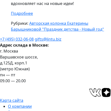
вдохновляет нас на новые идеи!
Подробнее
Рубрики:
Авторская колонка Екатерины
Барышниковой "Праздник детства - Новый год"
+7 (495) 032-06-08
gifts@lintu.biz
Адрес склада в Москве:
г. Москва
Варшавское шоссе,
д.125Д, корп.1
(метро Южная)
пн — пт
09.00 — 20.00
Карта сайта
О компании