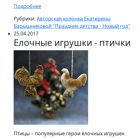
Подробнее
Рубрики:
Авторская колонка Екатерины
Барышниковой "Праздник детства - Новый год"
25.04.2017
Елочные игрушки - птички
Птицы – популярные герои ёлочных игрушек