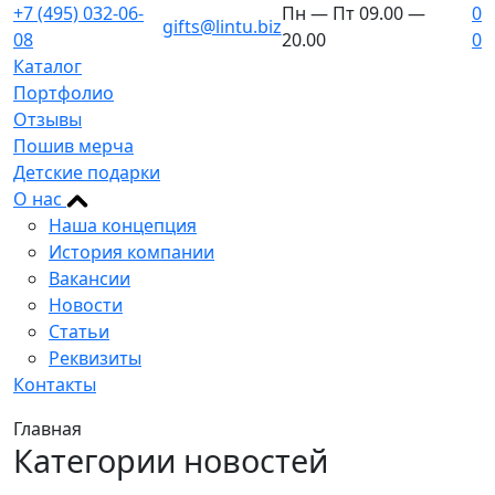
+7 (495) 032-06-
Пн — Пт 09.00 —
0
gifts@lintu.biz
08
20.00
0
Каталог
Портфолио
Отзывы
Пошив мерча
Детские подарки
О нас
Наша концепция
История компании
Вакансии
Новости
Статьи
Реквизиты
Контакты
Главная
Категории новостей