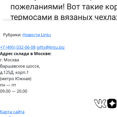
Рубрики:
Новости Lintu
+7 (495) 032-06-08
gifts@lintu.biz
Адрес склада в Москве:
г. Москва
Варшавское шоссе,
д.125Д, корп.1
(метро Южная)
пн — пт
09.00 — 20.00
Карта сайта