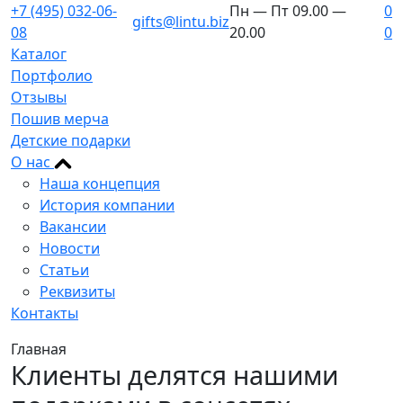
+7 (495) 032-06-
Пн — Пт 09.00 —
0
gifts@lintu.biz
08
20.00
0
Каталог
Портфолио
Отзывы
Пошив мерча
Детские подарки
О нас
Наша концепция
История компании
Вакансии
Новости
Статьи
Реквизиты
Контакты
Главная
Клиенты делятся нашими