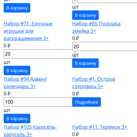
шт
В корзину
В корзину
Набор #71. Елочные
Набор #85 Подушка-
игрушки для
змейка 3+
раскрашивания 3+
0 ₽
0 ₽
шт
шт
В корзину
В корзину
Набор #94 Адвент
Набор #1. Остров
календарь 3+
сокровищ 5+
0 ₽
0 ₽
Подробнее
шт
В корзину
Набор #105 Карусель-
Набор #11. Теремок 3+
карусель 3+
0 ₽