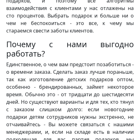
подарков, и поэтому все алгоритмы
взаимодействия с клиентами у нас отлажены на
сто процентов. Выбрать подарок и больше ни о
чем не беспокоиться - это все, к чему мы
стараемся свести заботы клиентов.
Почему с нами выгодно
работать?
Единственное, о чем вам предстоит позаботиться -
о времени заказа. Сделать заказ лучше пораньше,
так как изготовление детских подарков оптом,
особенно - брендированных, займет некоторое
время. Обычно это - от тридцати до шестидесяти
дней. Но существуют варианты и для тех, кто тянул
с заказом слишком долго: если новогодние
подарки детям сотрудников нужны экстренно, не
отчаивайтесь - Вы можете связаться с нашими
менеджерами, и, если на складе есть в наличии
подходящая для вас партия подарков, мы