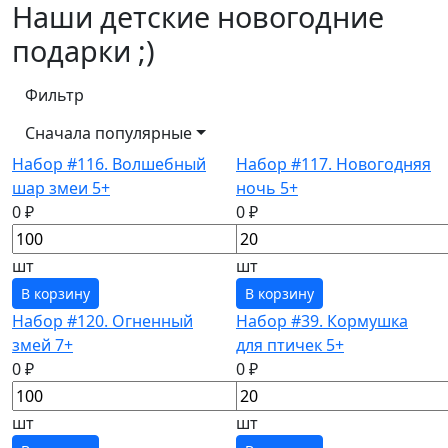
Наши детские новогодние
подарки ;)
Фильтр
Сначала популярные
Набор #116. Волшебный
Набор #117. Новогодняя
шар змеи 5+
ночь 5+
0 ₽
0 ₽
шт
шт
В корзину
В корзину
Набор #120. Огненный
Набор #39. Кормушка
змей 7+
для птичек 5+
0 ₽
0 ₽
шт
шт