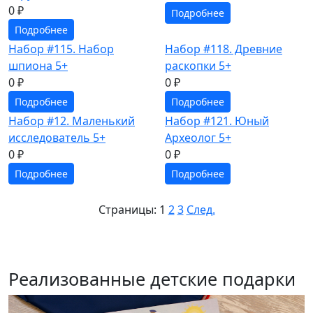
0 ₽
Подробнее
Подробнее
Набор #115. Набор
Набор #118. Древние
шпиона 5+
раскопки 5+
0 ₽
0 ₽
Подробнее
Подробнее
Набор #12. Маленький
Набор #121. Юный
исследователь 5+
Археолог 5+
0 ₽
0 ₽
Подробнее
Подробнее
Страницы:
1
2
3
След.
Реализованные детские подарки