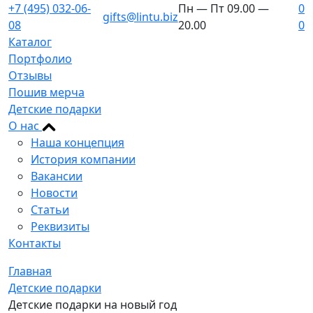
+7 (495) 032-06-
Пн — Пт 09.00 —
0
gifts@lintu.biz
08
20.00
0
Каталог
Портфолио
Отзывы
Пошив мерча
Детские подарки
О нас
Наша концепция
История компании
Вакансии
Новости
Статьи
Реквизиты
Контакты
Главная
Детские подарки
Детские подарки на новый год