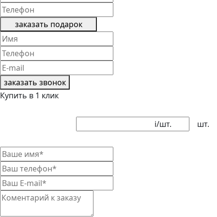
заказать подарок
заказать звонок
Купить в 1 клик
i
/шт.
шт.