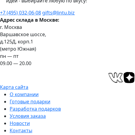
идей - выбирайте любую по вкусу!
+7 (495) 032-06-08
gifts@lintu.biz
Адрес склада в Москве:
г. Москва
Варшавское шоссе,
д.125Д, корп.1
(метро Южная)
пн — пт
09.00 — 20.00
Карта сайта
О компании
Готовые подарки
Разработка подарков
Условия заказа
Новости
Контакты