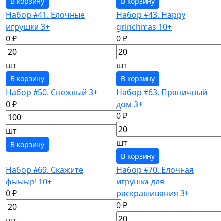
В корзину
В корзину
Набор #41. Елочные
Набор #43. Happy
игрушки 3+
grinchmas 10+
0 ₽
0 ₽
шт
шт
В корзину
В корзину
Набор #50. Снежный 3+
Набор #63. Пряничный
0 ₽
дом 3+
0 ₽
шт
шт
В корзину
В корзину
Набор #69. Скажите
Набор #70. Елочная
фыыыр! 10+
игрушка для
0 ₽
раскрашивания 3+
0 ₽
шт