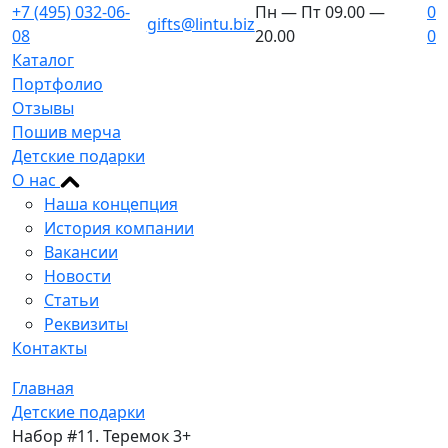
+7 (495) 032-06-
Пн — Пт 09.00 —
0
gifts@lintu.biz
08
20.00
0
Каталог
Портфолио
Отзывы
Пошив мерча
Детские подарки
О нас
Наша концепция
История компании
Вакансии
Новости
Статьи
Реквизиты
Контакты
Главная
Детские подарки
Набор #11. Теремок 3+