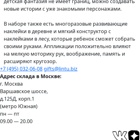
детская фантазия не имеет границ, можно создавать
новые истории с уже знакомыми персонажами.
В наборе также есть многоразовые развивающие
наклейки в деревне и мягкий конструктор с
наклейками в лесу, которые ребенок сможет собрать
своими руками. Аппликации положительно влияют
на мелкую моторику рук, воображение, память и
расширяют кругозор.
+7 (495) 032-06-08
gifts@lintu.biz
Адрес склада в Москве:
г. Москва
Варшавское шоссе,
д.125Д, корп.1
(метро Южная)
пн — пт
09.00 — 20.00