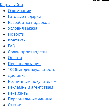
Карта сайта
О компании
Готовые подарки
Разработка подарков
Условия заказа
Новости
Контакты
FAQ
Сроки производства
Оплата
Персонализация
100% индивидуальность
Доставка
Розничным покупателям
Рекламным агентствам
Реквизиты
Персональные данные
Статьи