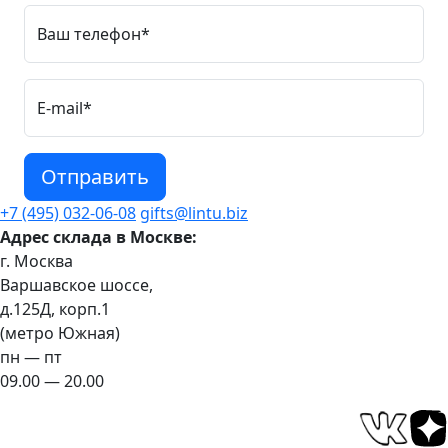
Ваш телефон*
E-mail*
Отправить
+7 (495) 032-06-08
gifts@lintu.biz
Адрес склада в Москве:
г. Москва
Варшавское шоссе,
д.125Д, корп.1
(метро Южная)
пн — пт
09.00 — 20.00