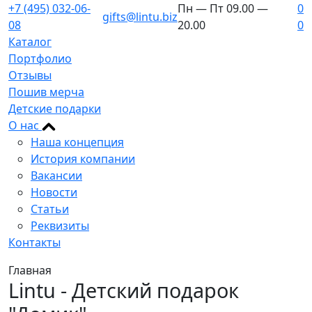
+7 (495) 032-06-
Пн — Пт 09.00 —
0
gifts@lintu.biz
08
20.00
0
Каталог
Портфолио
Отзывы
Пошив мерча
Детские подарки
О нас
Наша концепция
История компании
Вакансии
Новости
Статьи
Реквизиты
Контакты
Главная
Lintu - Детский подарок