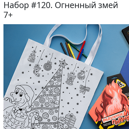
Набор #120. Огненный змей
7+