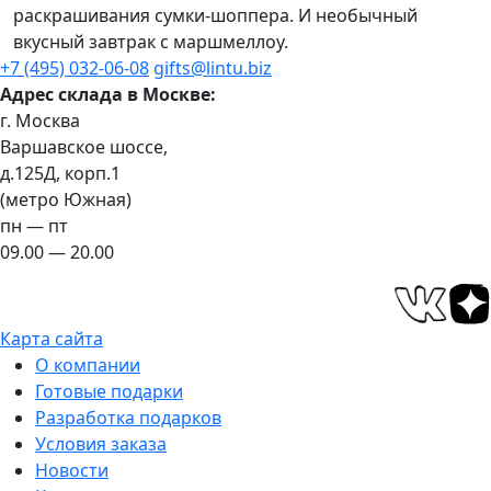
раскрашивания сумки-шоппера. И необычный
вкусный завтрак с маршмеллоу.
+7 (495) 032-06-08
gifts@lintu.biz
Адрес склада в Москве:
г. Москва
Варшавское шоссе,
д.125Д, корп.1
(метро Южная)
пн — пт
09.00 — 20.00
Карта сайта
О компании
Готовые подарки
Разработка подарков
Условия заказа
Новости