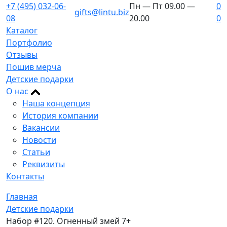
+7 (495) 032-06-
Пн — Пт 09.00 —
0
gifts@lintu.biz
08
20.00
0
Каталог
Портфолио
Отзывы
Пошив мерча
Детские подарки
О нас
Наша концепция
История компании
Вакансии
Новости
Статьи
Реквизиты
Контакты
Главная
Детские подарки
Набор #120. Огненный змей 7+