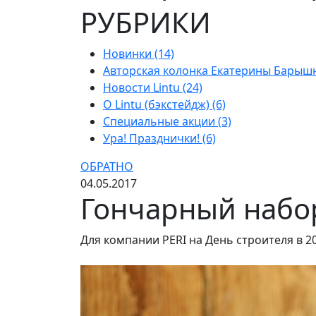
РУБРИКИ
Новинки (14)
Авторская колонка Екатерины Барышни
Новости Lintu (24)
О Lintu (бэкстейдж) (6)
Специальные акции (3)
Ура! Празднички! (6)
ОБРАТНО
04.05.2017
Гончарный набор
Для компании PERI на День строителя в 2