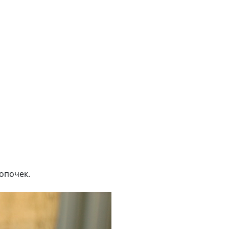
опочек.