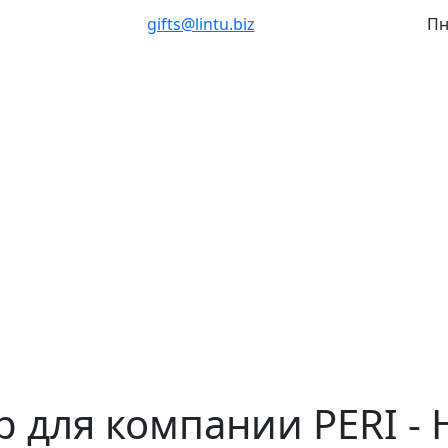
gifts@lintu.biz
Пн
для компании PERI - Н