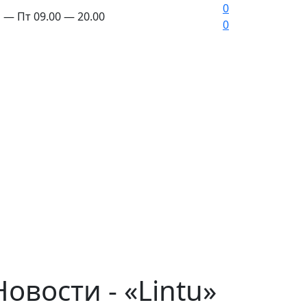
0
 — Пт 09.00 — 20.00
0
овости - «Lintu»