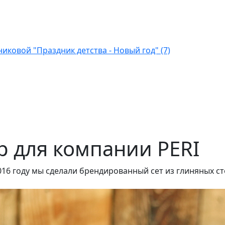
ковой "Праздник детства - Новый год" (7)
 для компании PERI
016 году мы сделали брендированный сет из глиняных ст