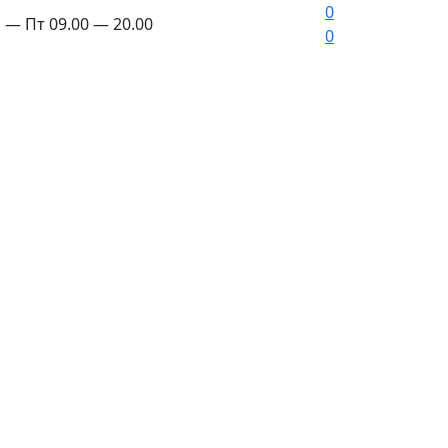
0
 — Пт 09.00 — 20.00
0