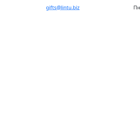
gifts@lintu.biz
Пн