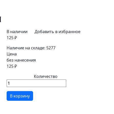
я
В наличии
Добавить в избранное
125 ₽
Наличие на складе:
5277
Цена
без нанесения
125 ₽
Количество
В корзину