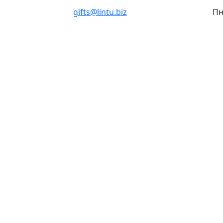
gifts@lintu.biz
Пн