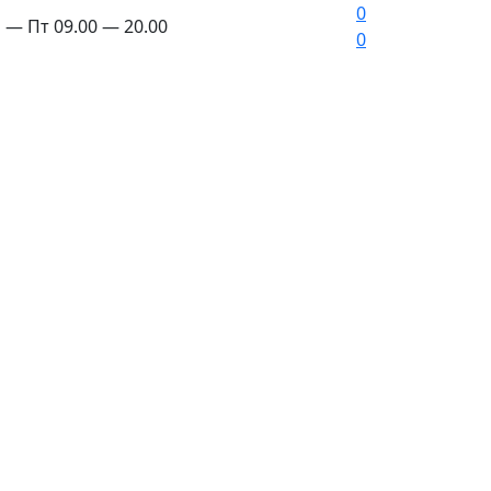
0
 — Пт 09.00 — 20.00
0