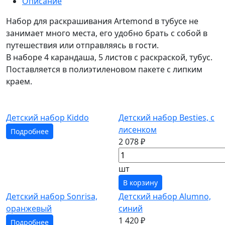
Описание
Набор для раскрашивания Artemond в тубусе не
занимает много места, его удобно брать с собой в
путешествия или отправляясь в гости.
В наборе 4 карандаша, 5 листов с раскраской, тубус.
Поставляется в полиэтиленовом пакете с липким
краем.
Детский набор Kiddo
Детский набор Besties, с
лисенком
Подробнее
2 078 ₽
шт
В корзину
Детский набор Sonrisa,
Детский набор Alumno,
оранжевый
синий
1 420 ₽
Подробнее