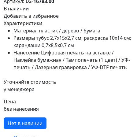
Артикул:
LG-16783.00
В наличии
Добавить в избранное
Характеристики
Материал
пластик / дерево / бумага
Размеры
тубус 2,7х15х2,7 см; раскраска 10х14 см;
карандаши 0,7х8,5х0,7 см
Нанесение
Цифровая печать на вставке /
Наклейка бумажная / Тампопечать (1 цвет) / УФ-
печать / Лазерная гравировка / УФ-DTF печать
Уточняйте стоимость
у менеджера
Цена
без нанесения
Нет в наличии