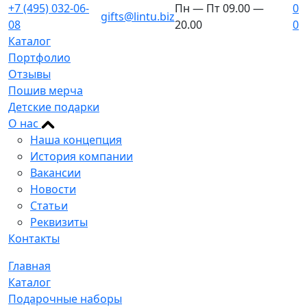
+7 (495) 032-06-
Пн — Пт 09.00 —
0
gifts@lintu.biz
08
20.00
0
Каталог
Портфолио
Отзывы
Пошив мерча
Детские подарки
О нас
Наша концепция
История компании
Вакансии
Новости
Статьи
Реквизиты
Контакты
Главная
Каталог
Подарочные наборы