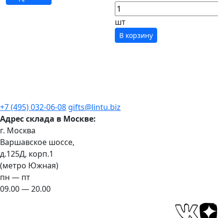
шт
В корзину
+7 (495) 032-06-08
gifts@lintu.biz
Адрес склада в Москве:
г. Москва
Варшавское шоссе,
д.125Д, корп.1
(метро Южная)
пн — пт
09.00 — 20.00