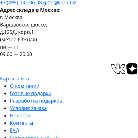
+7 (495) 032-06-08
gifts@lintu.biz
Адрес склада в Москве:
г. Москва
Варшавское шоссе,
д.125Д, корп.1
(метро Южная)
пн — пт
09.00 — 20.00
Карта сайта
О компании
Готовые подарки
Разработка подарков
Условия заказа
Новости
Контакты
FAQ
Сроки производства