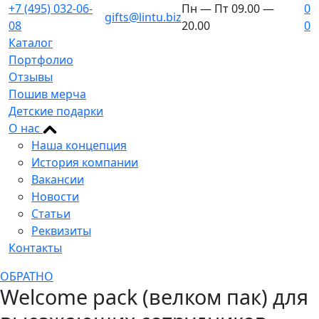
+7 (495) 032-06-
Пн — Пт 09.00 —
0
gifts@lintu.biz
08
20.00
0
Каталог
Портфолио
Отзывы
Пошив мерча
Детские подарки
О нас
Наша концепция
История компании
Вакансии
Новости
Статьи
Реквизиты
Контакты
ОБРАТНО
Welcome pack (велком пак) для