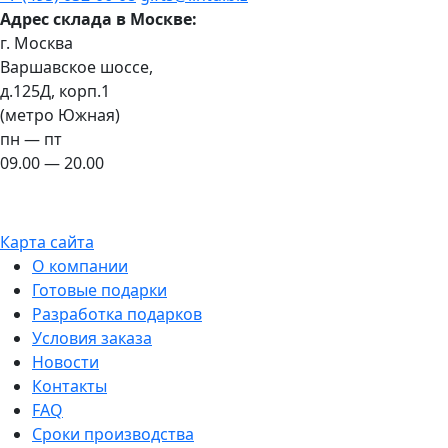
Адрес склада в Москве:
г. Москва
Варшавское шоссе,
д.125Д, корп.1
(метро Южная)
пн — пт
09.00 — 20.00
Карта сайта
О компании
Готовые подарки
Разработка подарков
Условия заказа
Новости
Контакты
FAQ
Сроки производства