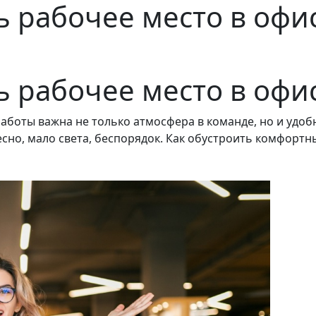
ь рабочее место в офи
ь рабочее место в офи
работы важна не только атмосфера в команде, но и удоб
сно, мало света, беспорядок. Как обустроить комфортн