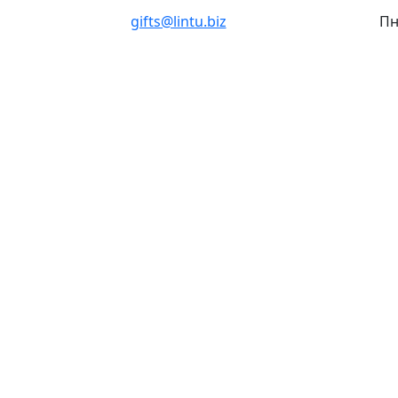
gifts@lintu.biz
Пн