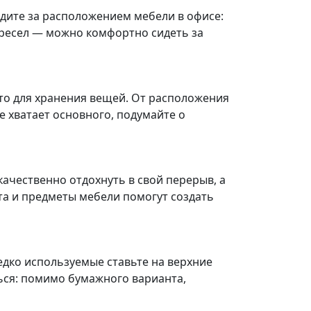
дите за расположением мебели в офисе:
кресел — можно комфортно сидеть за
то для хранения вещей. От расположения
 хватает основного, подумайте о
ачественно отдохнуть в свой перерыв, а
та и предметы мебели помогут создать
едко используемые ставьте на верхние
ься: помимо бумажного варианта,