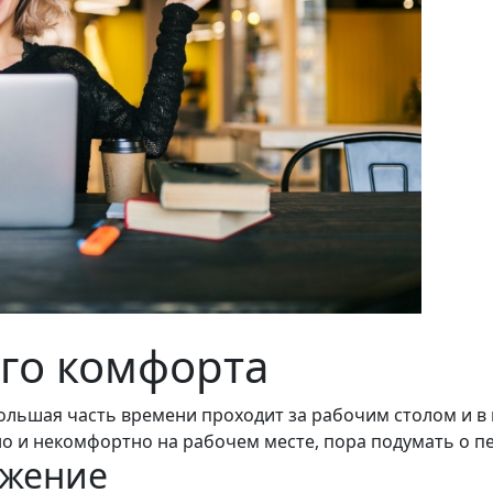
го комфорта
Большая часть времени проходит за рабочим столом и в
бно и некомфортно на рабочем месте, пора подумать о п
ожение