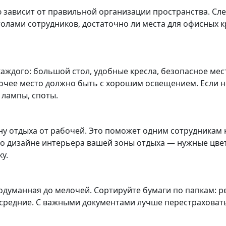
зависит от правильной организации пространства. Сле
толами сотрудников, достаточно ли места для офисных 
аждого: большой стол, удобные кресла, безопасное мес
очее место должно быть с хорошим освещением. Если не
лампы, споты.
у отдыха от рабочей. Это поможет одним сотрудникам к
е о дизайне интерьера вашей зоны отдыха — нужные цве
у.
родуманная до мелочей. Сортируйте бумаги по папкам: р
 средние. С важными документами лучше перестраховат