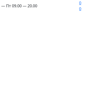
0
 — Пт 09.00 — 20.00
0