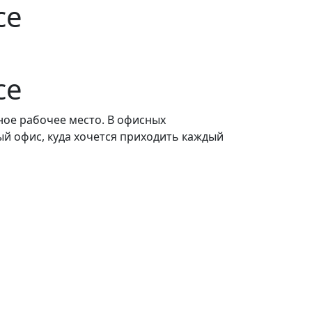
се
се
ное рабочее место. В офисных
ый офис, куда хочется приходить каждый