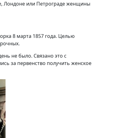
же, Лондоне или Петрограде женщины
рка 8 марта 1857 года. Целью
урочных.
ень не было. Связано это с
лись за первенство получить женское