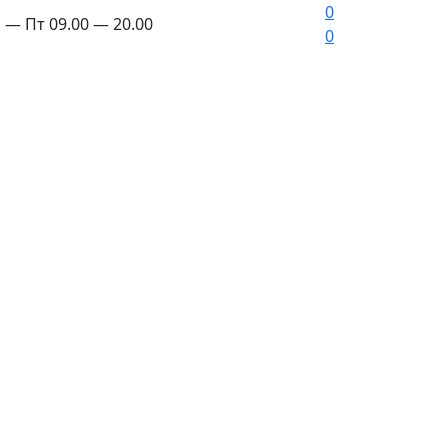
0
 — Пт 09.00 — 20.00
0