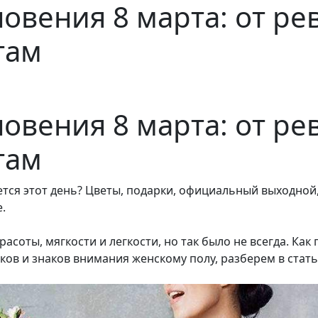
овения 8 марта: от ре
там
овения 8 марта: от ре
там
тся этот день? Цветы, подарки, официальный выходной, 
.
расоты, мягкости и легкости, но так было не всегда. К
ков и знаков внимания женскому полу, разберем в стать