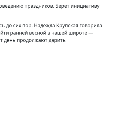
оведению праздников. Берет инициативу
сь до сих пор. Надежда Крупская говорила
найти ранней весной в нашей широте —
тот день продолжают дарить