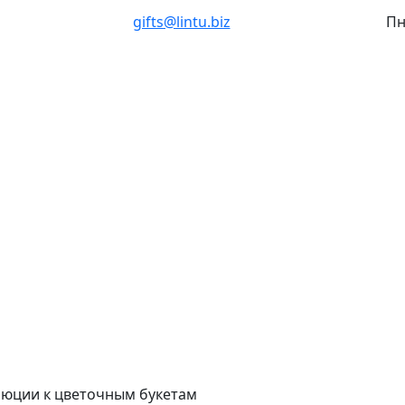
gifts@lintu.biz
Пн
люции к цветочным букетам