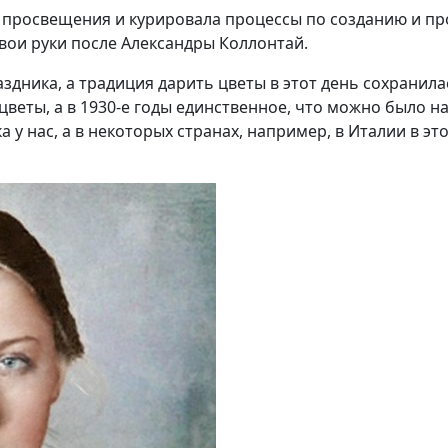
 просвещения и курировала процессы по созданию и пр
вои руки после Александры Коллонтай.
здника, а традиция дарить цветы в этот день сохранила
цветы, а в 1930-е годы единственное, что можно было 
а у нас, а в некоторых странах, например, в Италии в э