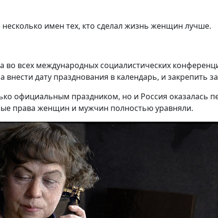
несколько имен тех, кто сделал жизнь женщин лучше.
ла во всех международных социалистических конференц
 внести дату празднования в календарь, и закрепить за
лько официальным праздником, но и Россия оказалась пе
ные права женщин и мужчин полностью уравняли.