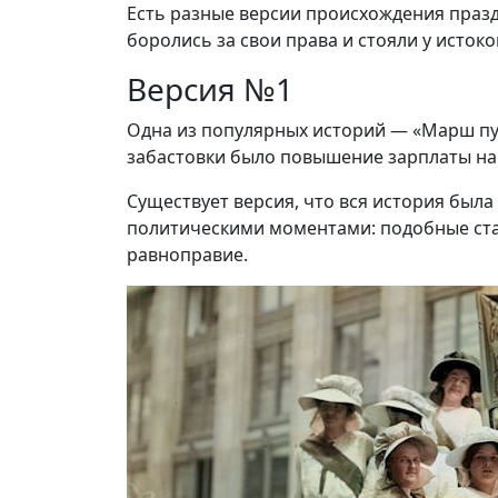
Есть разные версии происхождения празд
боролись за свои права и стояли у исток
Версия №1
Одна из популярных историй — «Марш пу
забастовки было повышение зарплаты на
Существует версия, что вся история была
политическими моментами: подобные стач
равноправие.