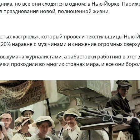
ника, но все они сходятся в одном: в Нью-Йорке, Пари
ов празднования новой, полноценной жизни.
стых кастрюль», который провели текстильщицы Нью-Йо
 20% наравне с мужчинами и снижение огромных сверх
 выдумана журналистами, а забастовки работниц в этот д
ки проходили во многих странах мира, и все они боро