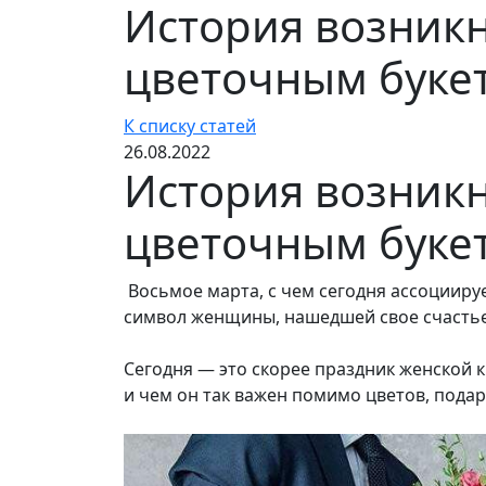
История возникн
цветочным буке
К списку статей
26.08.2022
История возникн
цветочным буке
Восьмое марта, с чем сегодня ассоциируе
символ женщины, нашедшей свое счастье
Сегодня — это скорее праздник женской к
и чем он так важен помимо цветов, подар