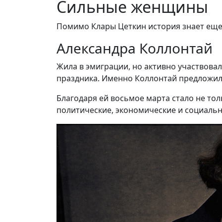
Сильные женщины
Помимо Клары Цеткин история знает еще 
Александра Коллонтай
Жила в эмиграции, но активно участвова
праздника. Именно Коллонтай предложила
Благодаря ей восьмое марта стало не то
политические, экономические и социаль