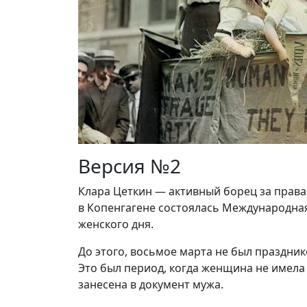
Версия №2
Клара Цеткин — активный борец за права
в Копенгагене состоялась Международная
женского дня.
До этого, восьмое марта не был праздни
Это был период, когда женщина не имела 
занесена в документ мужа.