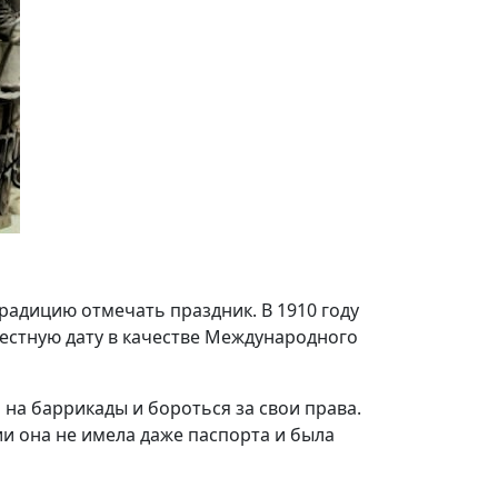
радицию отмечать праздник. В 1910 году
естную дату в качестве Международного
на баррикады и бороться за свои права.
ии она не имела даже паспорта и была