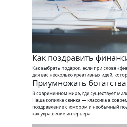
Как поздравить финанс
Как выбрать подарок, если при слове «ф
для вас несколько креативных идей, кото
Приумножать богатства
В современном мире, где существует мил
Наша копилка свинка — классика в совре
поздравление с юмором и необычный под
как украшение интерьера.