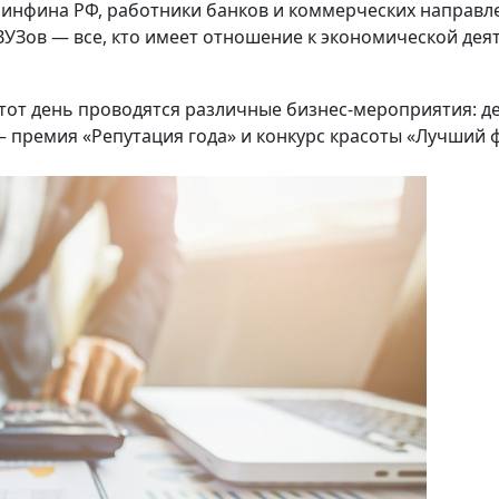
инфина РФ, работники банков и коммерческих направл
ВУЗов — все, кто имеет отношение к экономической дея
от день проводятся различные бизнес-мероприятия: де
 премия «Репутация года» и конкурс красоты «Лучший 