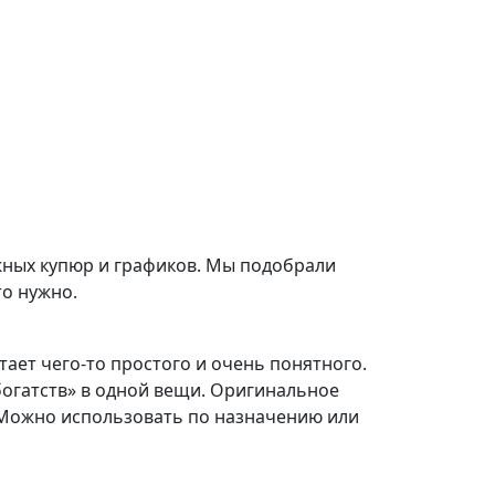
жных купюр и графиков. Мы подобрали
то нужно.
ает чего-то простого и очень понятного.
богатств» в одной вещи. Оригинальное
 Можно использовать по назначению или