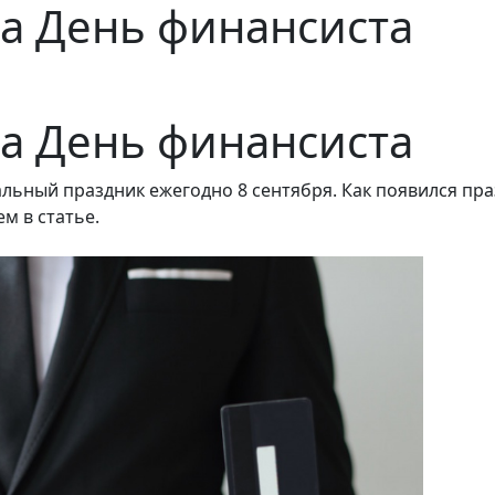
а День финансиста
а День финансиста
ный праздник ежегодно 8 сентября. Как появился празд
м в статье.