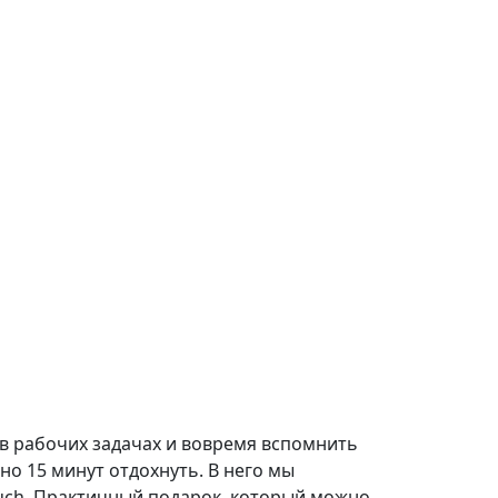
 в рабочих задачах и вовремя вспомнить
но 15 минут отдохнуть. В него мы
ouch. Практичный подарок, который можно