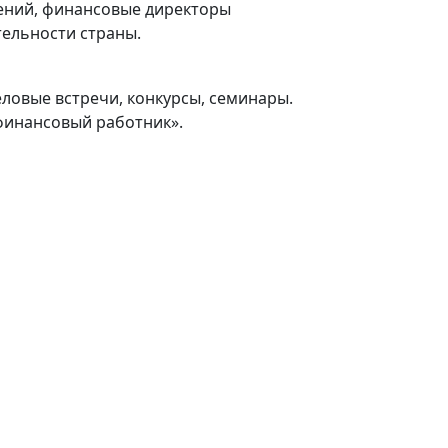
ений, финансовые директоры
тельности страны.
ловые встречи, конкурсы, семинары.
финансовый работник».