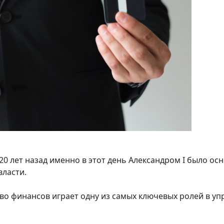
20 лет назад именно в этот день Александром I было о
власти.
во финансов играет одну из самых ключевых ролей в у