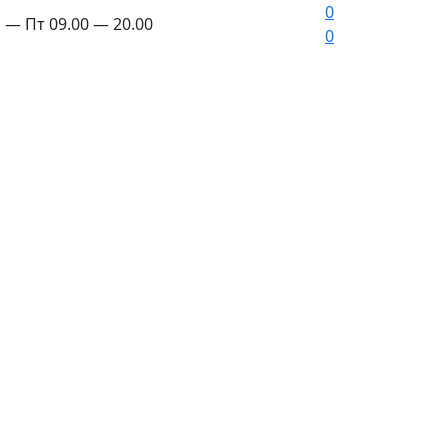
0
 — Пт 09.00 — 20.00
0