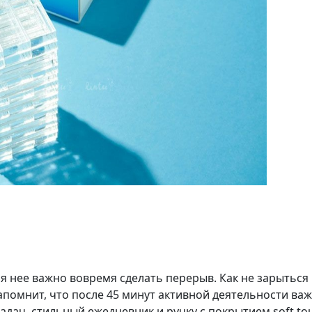
я нее важно вовремя сделать перерыв. Как не зарыться
помнит, что после 45 минут активной деятельности важ
адач, стильный ежедневник и ручку с покрытием soft t