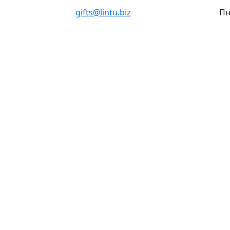
gifts@lintu.biz
Пн