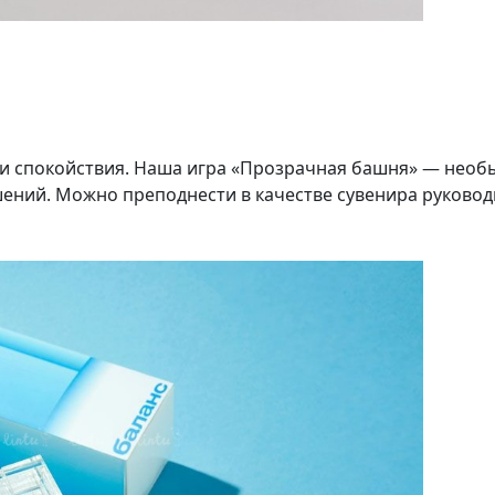
 и спокойствия. Наша игра «Прозрачная башня» — необ
шений. Можно преподнести в качестве сувенира руково