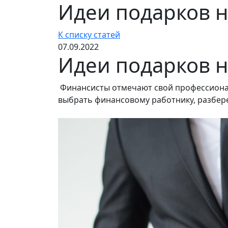
Идеи подарков н
К списку статей
07.09.2022
Идеи подарков н
Финансисты отмечают свой профессиональ
выбрать финансовому работнику, разбере