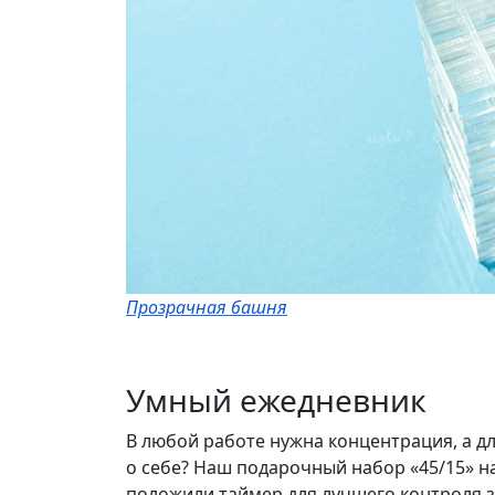
Прозрачная башня
Умный ежедневник
В любой работе нужна концентрация, а дл
о себе? Наш подарочный набор «45/15» на
положили таймер для лучшего контроля з