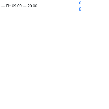
0
 — Пт 09.00 — 20.00
0