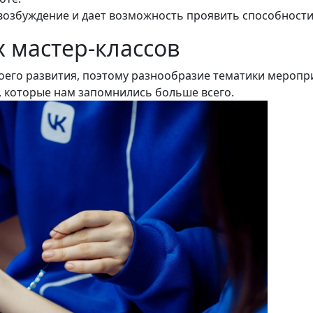
возбуждение и дает возможность проявить способности,
мастер-классов
воего развития, поэтому разнообразие тематики мероп
ех, которые нам запомнились больше всего.