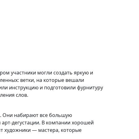
ором участники могли создать яркую и
енных: ветки, на которые вешали
или инструкцию и подготовили фурнитуру
ления слов.
и. Они набирают все большую
 арт-дегустации. В компании хорошей
ят художники — мастера, которые