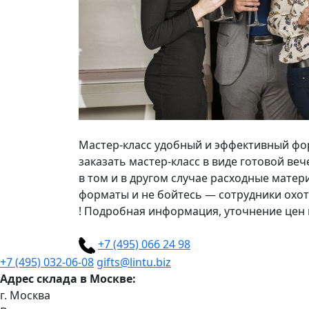
Мастер-класс удобный и эффективный фор
заказать мастер-класс в виде готовой ве
в том и в другом случае расходные мате
форматы и не бойтесь — сотрудники охот
!
Подробная информация, уточнение цен и
+7 (495) 066 24 98
+7 (495) 032-06-08
gifts@lintu.biz
Адрес склада в Москве:
г. Москва