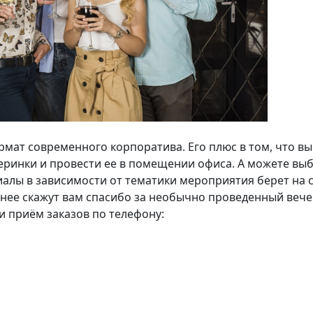
мат современного корпоратива. Его плюс в том, что в
черинки и провести ее в помещении офиса. А можете выб
риалы в зависимости от тематики мероприятия берет на 
нее скажут вам спасибо за необычно проведенный вечер
 приём заказов по телефону: