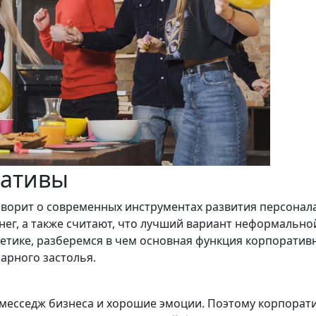
ративы
оворит о современных инструментах развития персонала, 
ег, а также считают, что лучший вариант неформальной
кретике, разберемся в чем основная функция корпорат
арного застолья.
 месседж бизнеса и хорошие эмоции. Поэтому корпорат