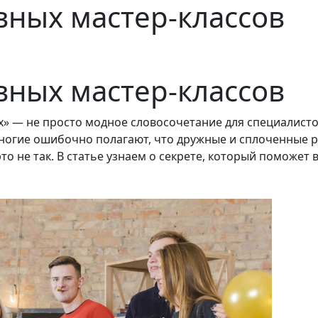
вных мастер-классов
вных мастер-классов
» — не просто модное словосочетание для специалисто
ногие ошибочно полагают, что дружные и сплоченные 
о не так. В статье узнаем о секрете, который поможет