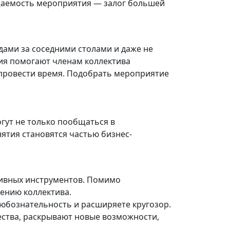
ещаемость мероприятия — залог большей
дами за соседними столами и даже не
тия помогают членам коллектива
 провести время. Подобрать мероприятие
гут не только пообщаться в
нятия становятся частью бизнес-
тивных инструментов. Помимо
ению коллектива.
любознательность и расширяете кругозор.
ства, раскрывают новые возможности,