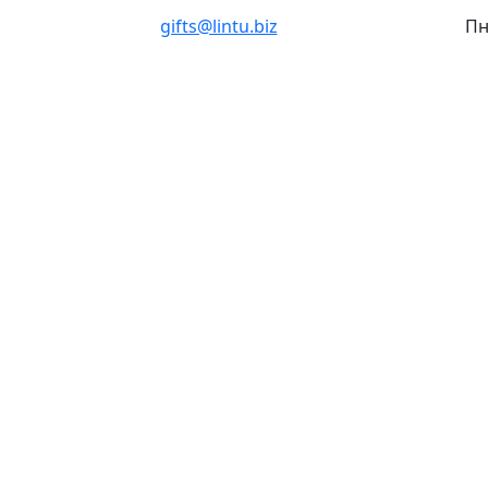
gifts@lintu.biz
Пн