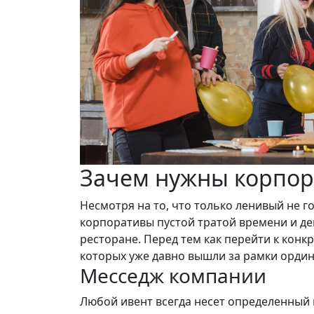
Зачем нужны корпо
Несмотря на то, что только ленивый не г
корпоративы пустой тратой времени и ден
ресторане. Перед тем как перейти к кон
которых уже давно вышли за рамки ордин
Месседж компании
Любой ивент всегда несет определенный