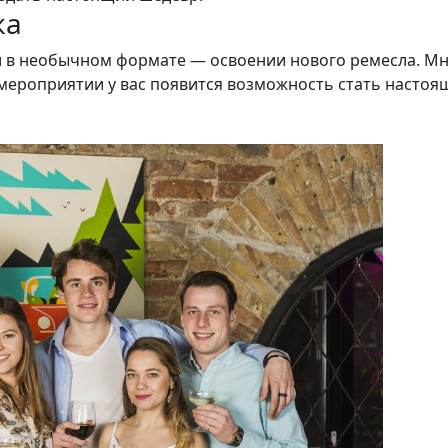
ка
 в необычном формате — освоении нового ремесла. Мно
м мероприятии у вас появится возможность стать наст