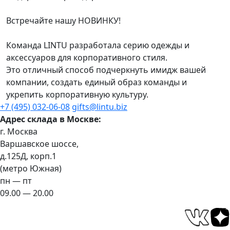
Встречайте нашу НОВИНКУ!
Команда LINTU разработала серию одежды и
аксессуаров для корпоративного стиля.
Это отличный способ подчеркнуть имидж вашей
компании, создать единый образ команды и
укрепить корпоративную культуру.
+7 (495) 032-06-08
gifts@lintu.biz
Адрес склада в Москве:
г. Москва
Варшавское шоссе,
д.125Д, корп.1
(метро Южная)
пн — пт
09.00 — 20.00