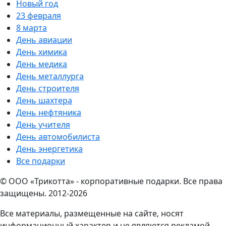
Новый год
23 февраля
8 марта
День авиации
День химика
День медика
День металлурга
День строителя
День шахтера
День нефтяника
День учителя
День автомобилиста
День энергетика
Все подарки
© ООО «Трикотта» - корпоративные подарки. Все права
защищены. 2012-2026
Все материалы, размещенные на сайте, носят
информационный характер и не являются рекламой.