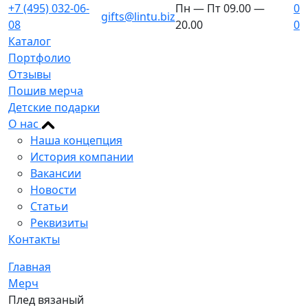
+7 (495) 032-06-
Пн — Пт 09.00 —
0
gifts@lintu.biz
08
20.00
0
Каталог
Портфолио
Отзывы
Пошив мерча
Детские подарки
О нас
Наша концепция
История компании
Вакансии
Новости
Статьи
Реквизиты
Контакты
Главная
Мерч
Плед вязаный