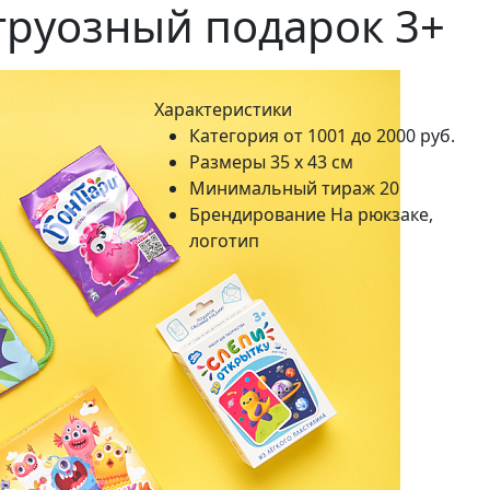
труозный подарок 3+
Характеристики
Категория
от 1001 до 2000 руб.
Размеры
35 х 43 см
Минимальный тираж
20
Брендирование
На рюкзаке,
логотип