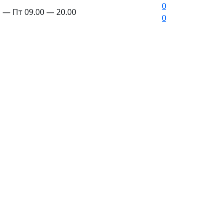
0
 — Пт 09.00 — 20.00
0