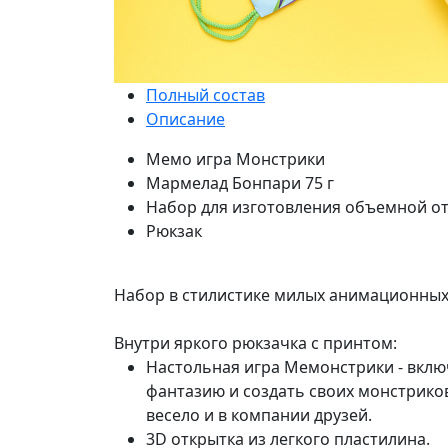
Полный состав
Описание
Мемо игра Монстрики
Мармелад Бонпари 75 г
Набор для изготовления объемной о
Рюкзак
Набор в стилистике милых анимационных
Внутри яркого рюкзачка с принтом:
Настольная игра Мемонстрики - вкл
фантазию и создать своих монстрик
весело и в компании друзей.
3D открытка из легкого пластилина.