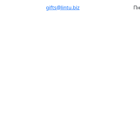
gifts@lintu.biz
Пн