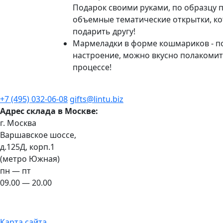
Подарок своими руками, по образцу 
объемные тематические открытки, к
подарить другу!
Мармеладки в форме кошмариков - п
настроение, можно вкусно полакомит
процессе!
+7 (495) 032-06-08
gifts@lintu.biz
Адрес склада в Москве:
г. Москва
Варшавское шоссе,
д.125Д, корп.1
(метро Южная)
пн — пт
09.00 — 20.00
Карта сайта