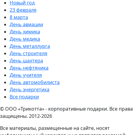
Новый год
23 февраля
8 марта
День авиации
День химика
День медика
День металлурга
День строителя
День шахтера
День нефтяника
День учителя
День автомобилиста
День энергетика
Все подарки
© ООО «Трикотта» - корпоративные подарки. Все права
защищены. 2012-2026
Все материалы, размещенные на сайте, носят