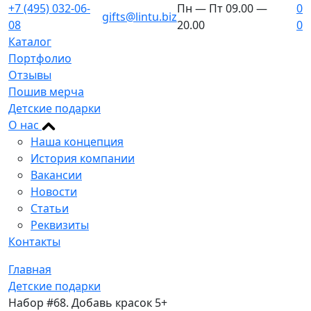
+7 (495) 032-06-
Пн — Пт 09.00 —
0
gifts@lintu.biz
08
20.00
0
Каталог
Портфолио
Отзывы
Пошив мерча
Детские подарки
О нас
Наша концепция
История компании
Вакансии
Новости
Статьи
Реквизиты
Контакты
Главная
Детские подарки
Набор #68. Добавь красок 5+