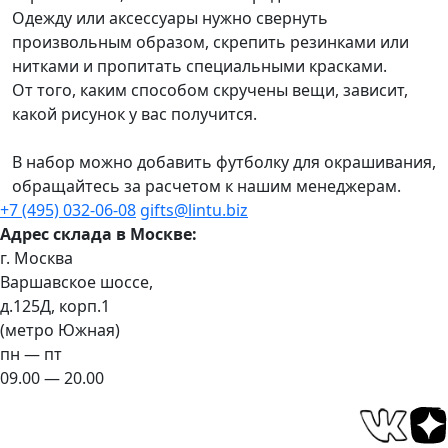
Одежду или аксессуары нужно свернуть
произвольным образом, скрепить резинками или
нитками и пропитать специальными красками.
От того, каким способом скручены вещи, зависит,
какой рисунок у вас получится.
В набор можно добавить футболку для окрашивания,
обращайтесь за расчетом к нашим менеджерам.
+7 (495) 032-06-08
gifts@lintu.biz
Адрес склада в Москве:
г. Москва
Варшавское шоссе,
д.125Д, корп.1
(метро Южная)
пн — пт
09.00 — 20.00