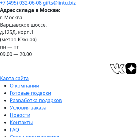
+7 (495) 032-06-08
gifts@lintu.biz
Адрес склада в Москве:
г. Москва
Варшавское шоссе,
д.125Д, корп.1
(метро Южная)
пн — пт
09.00 — 20.00
Карта сайта
О компании
Готовые подарки
Разработка подарков
Условия заказа
Новости
Контакты
FAQ