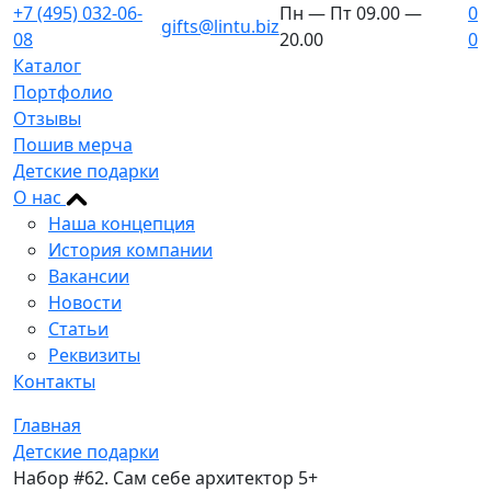
+7 (495) 032-06-
Пн — Пт 09.00 —
0
gifts@lintu.biz
08
20.00
0
Каталог
Портфолио
Отзывы
Пошив мерча
Детские подарки
О нас
Наша концепция
История компании
Вакансии
Новости
Статьи
Реквизиты
Контакты
Главная
Детские подарки
Набор #62. Сам себе архитектор 5+