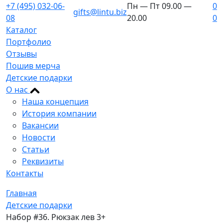
+7 (495) 032-06-
Пн — Пт 09.00 —
0
gifts@lintu.biz
08
20.00
0
Каталог
Портфолио
Отзывы
Пошив мерча
Детские подарки
О нас
Наша концепция
История компании
Вакансии
Новости
Статьи
Реквизиты
Контакты
Главная
Детские подарки
Набор #36. Рюкзак лев 3+