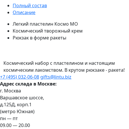
Полный состав
Описание
Легкий пластелин Космо МО
Космический творожный крем
Рюкзак в форме ракеты
Космический набор с пластелином и настоящим
космическим лакомством. В крутом рюкзаке - ракета!
+7 (495) 032-06-08
gifts@lintu.biz
Адрес склада в Москве:
г. Москва
Варшавское шоссе,
д.125Д, корп.1
(метро Южная)
пн — пт
09.00 — 20.00