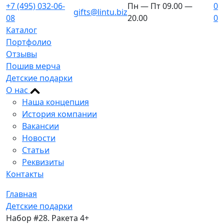
+7 (495) 032-06-
Пн — Пт 09.00 —
0
gifts@lintu.biz
08
20.00
0
Каталог
Портфолио
Отзывы
Пошив мерча
Детские подарки
О нас
Наша концепция
История компании
Вакансии
Новости
Статьи
Реквизиты
Контакты
Главная
Детские подарки
Набор #28. Ракета 4+