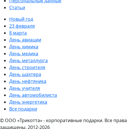
Персональные данные
Статьи
Новый год
23 февраля
8 марта
День авиации
День химика
День медика
День металлурга
День строителя
День шахтера
День нефтяника
День учителя
День автомобилиста
День энергетика
Все подарки
© ООО «Трикотта» - корпоративные подарки. Все права
защищены. 2012-2026