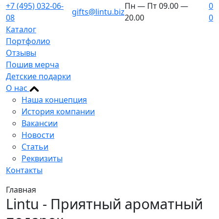
+7 (495) 032-06-
Пн — Пт 09.00 —
0
gifts@lintu.biz
08
20.00
0
Каталог
Портфолио
Отзывы
Пошив мерча
Детские подарки
О нас
Наша концепция
История компании
Вакансии
Новости
Статьи
Реквизиты
Контакты
Главная
Lintu - Приятный ароматный