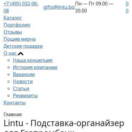
+7 (495) 032-06-
Пн — Пт 09.00 —
0
gifts@lintu.biz
08
20.00
0
Каталог
Портфолио
Отзывы
Пошив мерча
Детские подарки
О нас
Наша концепция
История компании
Вакансии
Новости
Статьи
Реквизиты
Контакты
Главная
Lintu - Подставка-органайзер