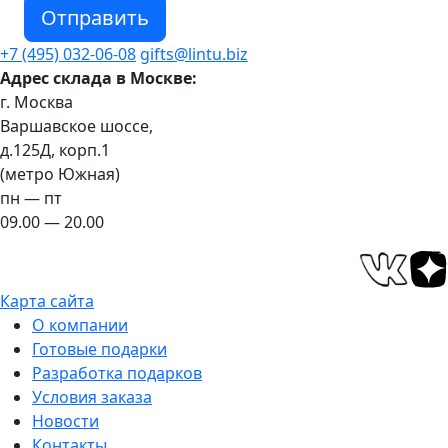
Отправить
+7 (495) 032-06-08
gifts@lintu.biz
Адрес склада в Москве:
г. Москва
Варшавское шоссе,
д.125Д, корп.1
(метро Южная)
пн — пт
09.00 — 20.00
Карта сайта
О компании
Готовые подарки
Разработка подарков
Условия заказа
Новости
Контакты