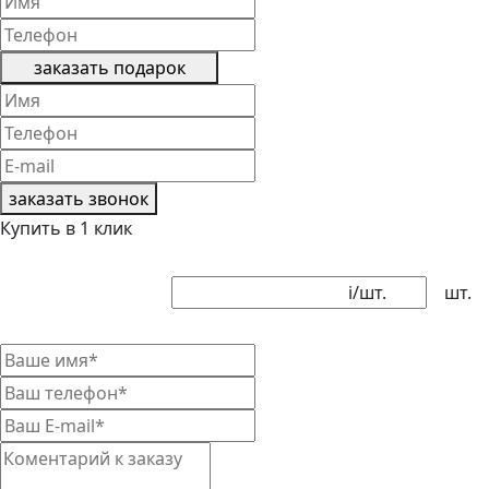
заказать подарок
заказать звонок
Купить в 1 клик
i
/шт.
шт.