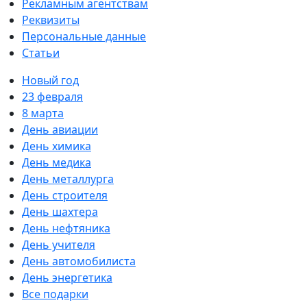
Рекламным агентствам
Реквизиты
Персональные данные
Статьи
Новый год
23 февраля
8 марта
День авиации
День химика
День медика
День металлурга
День строителя
День шахтера
День нефтяника
День учителя
День автомобилиста
День энергетика
Все подарки