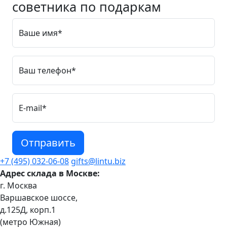
советника по подаркам
Ваше имя*
Ваш телефон*
E-mail*
Отправить
+7 (495) 032-06-08
gifts@lintu.biz
Адрес склада в Москве:
г. Москва
Варшавское шоссе,
д.125Д, корп.1
(метро Южная)