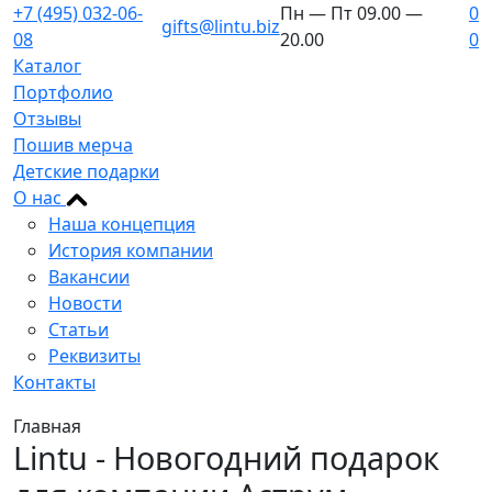
+7 (495) 032-06-
Пн — Пт 09.00 —
0
gifts@lintu.biz
08
20.00
0
Каталог
Портфолио
Отзывы
Пошив мерча
Детские подарки
О нас
Наша концепция
История компании
Вакансии
Новости
Статьи
Реквизиты
Контакты
Главная
Lintu - Новогодний подарок