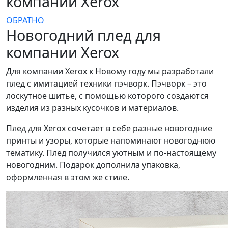
компании Xerox
ОБРАТНО
Новогодний плед для
компании Xerox
Для компании Xerox к Новому году мы разработали
плед с имитацией техники пэчворк. Пэчворк – это
лоскутное шитье, с помощью которого создаются
изделия из разных кусочков и материалов.
Плед для Xerox сочетает в себе разные новогодние
принты и узоры, которые напоминают новогоднюю
тематику. Плед получился уютным и по-настоящему
новогодним. Подарок дополнила упаковка,
оформленная в этом же стиле.