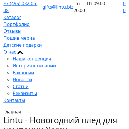
+7 (495) 032-06-
Пн — Пт 09.00 —
0
gifts@lintu.biz
08
20.00
0
Каталог
Портфолио
Отзывы
Пошив мерча
Детские подарки
О нас
Наша концепция
История компании
Вакансии
Новости
Статьи
Реквизиты
Контакты
Главная
Lintu - Новогодний плед для