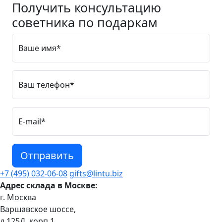
Получить консультацию
советника по подаркам
Ваше имя*
Ваш телефон*
E-mail*
Отправить
+7 (495) 032-06-08
gifts@lintu.biz
Адрес склада в Москве:
г. Москва
Варшавское шоссе,
д.125Д, корп.1