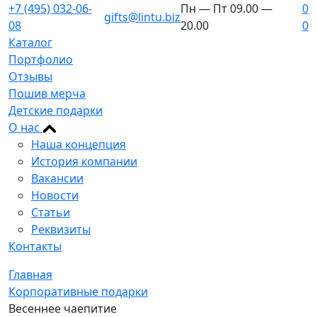
+7 (495) 032-06-
Пн — Пт 09.00 —
0
gifts@lintu.biz
08
20.00
0
Каталог
Портфолио
Отзывы
Пошив мерча
Детские подарки
О нас
Наша концепция
История компании
Вакансии
Новости
Статьи
Реквизиты
Контакты
Главная
Корпоративные подарки
Весеннее чаепитие