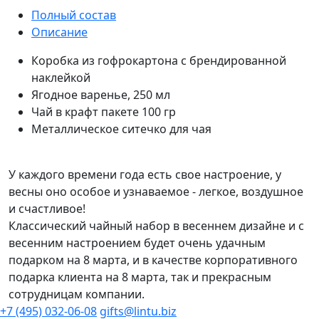
Полный состав
Описание
Коробка из гофрокартона с брендированной
наклейкой
Ягодное варенье, 250 мл
Чай в крафт пакете 100 гр
Металлическое ситечко для чая
У каждого времени года есть свое настроение, у
весны оно особое и узнаваемое - легкое, воздушное
и счастливое!
Классический чайный набор в весеннем дизайне и с
весенним настроением будет очень удачным
подарком на 8 марта, и в качестве корпоративного
подарка клиента на 8 марта, так и прекрасным
сотрудницам компании.
+7 (495) 032-06-08
gifts@lintu.biz