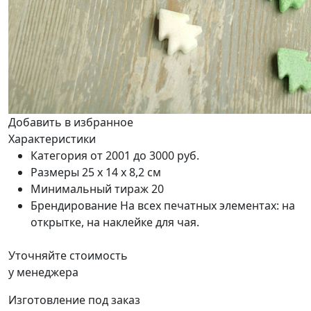
Добавить в избранное
Характеристики
Категория
от 2001 до 3000 руб.
Размеры
25 х 14 х 8,2 см
Минимальный тираж
20
Брендирование
На всех печатных элементах: на
открытке, на наклейке для чая.
Уточняйте стоимость
у менеджера
Изготовление под заказ