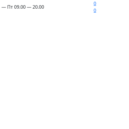
0
 — Пт 09.00 — 20.00
0