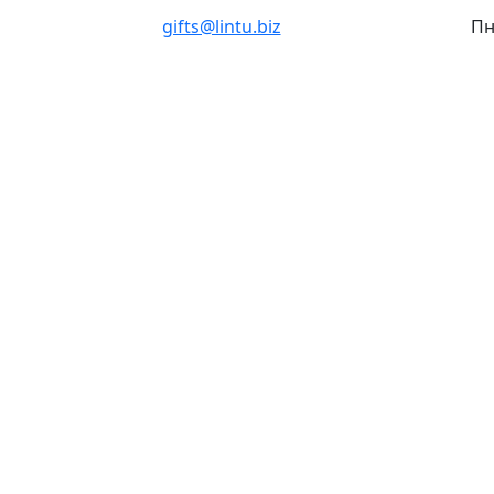
gifts@lintu.biz
Пн