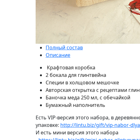
Полный состав
Описание
Крафтовая коробка
2 бокала для глинтвейна
Специи в холщовом мешочке
Авторская открытка с рецептами гли
Баночка меда 250 мл, с обечайкой
Бумажный наполнитель
Есть VIP-версия этого набора, в деревянн
упаковке:
http://lintu.biz/gift/vip-nabor-dly
И есть мини версия этого набора