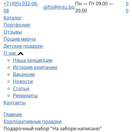
+7 (495) 032-06-
Пн — Пт 09.00 —
0
gifts@lintu.biz
08
20.00
0
Каталог
Портфолио
Отзывы
Пошив мерча
Детские подарки
О нас
Наша концепция
История компании
Вакансии
Новости
Статьи
Реквизиты
Контакты
Главная
Корпоративные подарки
Подарочный набор "На заборе написано"