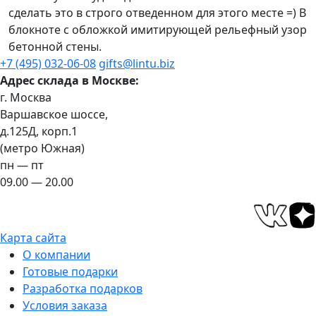
сделать это в строго отведенном для этого месте =) В
блокноте с обложкой имитирующей рельефный узор
бетонной стены.
+7 (495) 032-06-08
gifts@lintu.biz
Адрес склада в Москве:
г. Москва
Варшавское шоссе,
д.125Д, корп.1
(метро Южная)
пн — пт
09.00 — 20.00
Карта сайта
О компании
Готовые подарки
Разработка подарков
Условия заказа