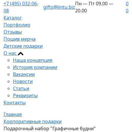
+7 (495) 032-06-
Пн — Пт 09.00 —
0
gifts@lintu.biz
08
20.00
0
Каталог
Портфолио
Отзывы
Пошив мерча
Детские подарки
О нас
Наша концепция
История компании
Вакансии
Новости
Статьи
Реквизиты
Контакты
Главная
Корпоративные подарки
Подарочный набор "Графичные будни"