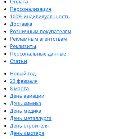
Оплата
Персонализация
100% индивидуальность
Доставка
Розничным покупателям
Рекламным агентствам
Реквизиты
Персональные данные
Статьи
Новый год
23 февраля
8 марта
День авиации
День химика
День медика
День металлурга
День строителя
День шахтера