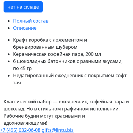
нет на складе
Полный состав
Описание
Крафт коробка с ложементом и
брендированным шубером
Керамическая кофейная пара, 200 мл
6 шоколадных батончиков с разными вкусами,
по 45 гр
Недатированный ежедневник с покрытием софт
тач
Классический набор — ежедневник, кофейная пара и
шоколад. Но в стильном графичном исполнении.
Рабочие будни могут красивыми и
вдохновляющими!
+7 (495) 032-06-08
gifts@lintu.biz