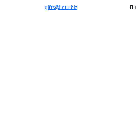
gifts@lintu.biz
Пн