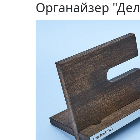
Органайзер "Де