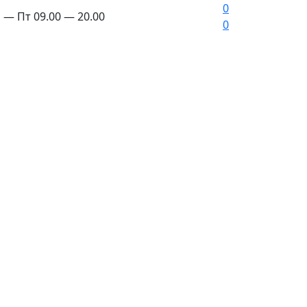
0
 — Пт 09.00 — 20.00
0