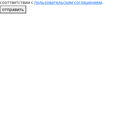
сооттветствии с
пользовательским соглашением
.
отправить