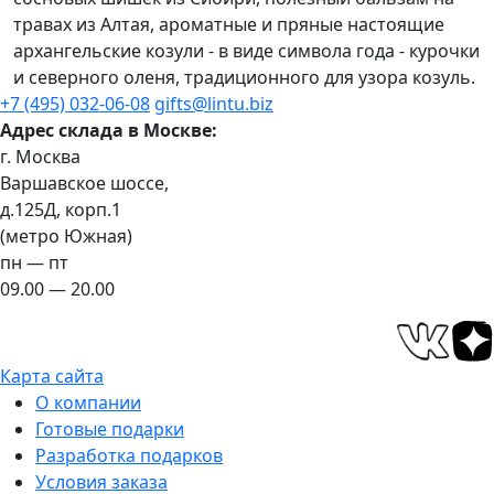
травах из Алтая, ароматные и пряные настоящие
архангельские козули - в виде символа года - курочки
и северного оленя, традиционного для узора козуль.
+7 (495) 032-06-08
gifts@lintu.biz
Адрес склада в Москве:
г. Москва
Варшавское шоссе,
д.125Д, корп.1
(метро Южная)
пн — пт
09.00 — 20.00
Карта сайта
О компании
Готовые подарки
Разработка подарков
Условия заказа