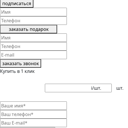
подписаться
заказать подарок
заказать звонок
Купить в 1 клик
i
/шт.
шт.