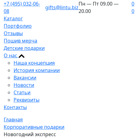
+7 (495) 032-06-
Пн — Пт 09.00 —
0
gifts@lintu.biz
08
20.00
0
Каталог
Портфолио
Отзывы
Пошив мерча
Детские подарки
О нас
Наша концепция
История компании
Вакансии
Новости
Статьи
Реквизиты
Контакты
Главная
Корпоративные подарки
Новогодний экспресс