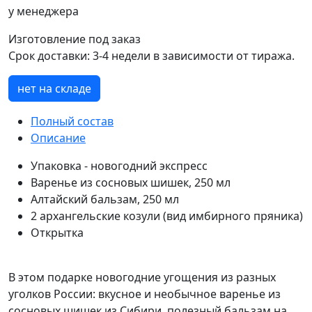
у менеджера
Изготовление под заказ
Срок доставки:
3-4 недели в зависимости от тиража.
нет на складе
Полный состав
Описание
Упаковка - новогодний экспресс
Варенье из сосновых шишек, 250 мл
Алтайский бальзам, 250 мл
2 архангельские козули (вид имбирного пряника)
Открытка
В этом подарке новогодние угощения из разных
уголков России: вкусное и необычное варенье из
сосновых шишек из Сибири, полезный бальзам на