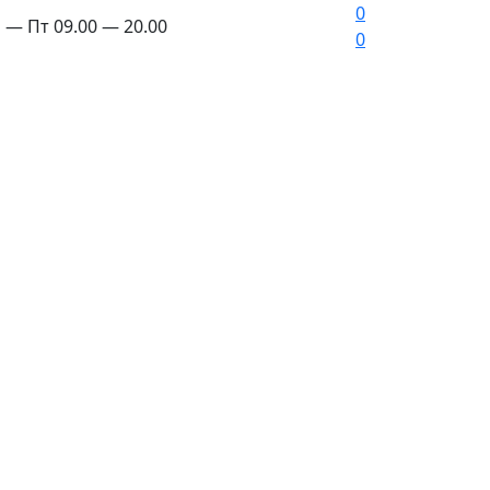
0
 — Пт 09.00 — 20.00
0