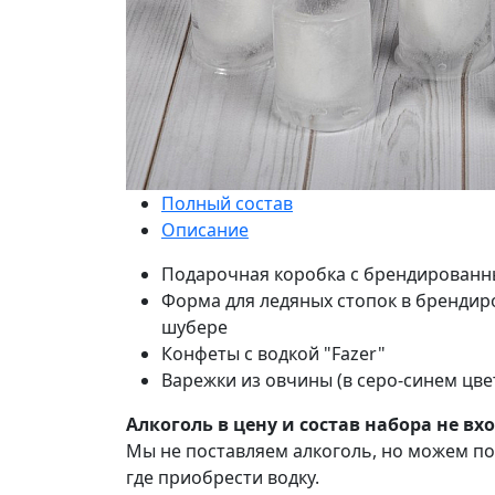
Полный состав
Описание
Подарочная коробка с брендирован
Форма для ледяных стопок в бренди
шубере
Конфеты с водкой "Fazer"
Варежки из овчины (в серо-синем цве
Алкоголь в цену и состав набора не вх
Мы не поставляем алкоголь, но можем по
где приобрести водку.