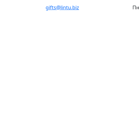
gifts@lintu.biz
Пн