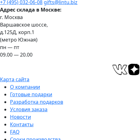
+7 (495) 032-06-08
gifts@lintu.biz
Адрес склада в Москве:
г. Москва
Варшавское шоссе,
д.125Д, корп.1
(метро Южная)
пн — пт
09.00 — 20.00
Карта сайта
О компании
Готовые подарки
Разработка подарков
Условия заказа
Новости
Контакты
FAQ
Сроки производства