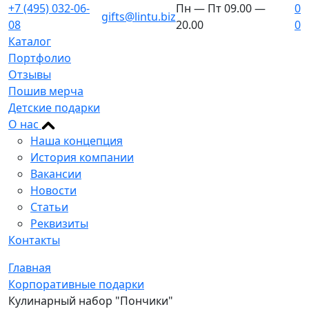
+7 (495) 032-06-
Пн — Пт 09.00 —
0
gifts@lintu.biz
08
20.00
0
Каталог
Портфолио
Отзывы
Пошив мерча
Детские подарки
О нас
Наша концепция
История компании
Вакансии
Новости
Статьи
Реквизиты
Контакты
Главная
Корпоративные подарки
Кулинарный набор "Пончики"