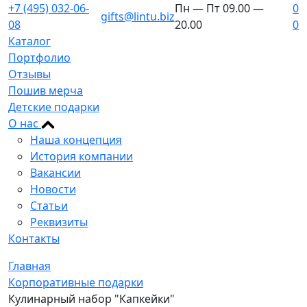
+7 (495) 032-06-
Пн — Пт 09.00 —
0
gifts@lintu.biz
08
20.00
0
Каталог
Портфолио
Отзывы
Пошив мерча
Детские подарки
О нас
Наша концепция
История компании
Вакансии
Новости
Статьи
Реквизиты
Контакты
Главная
Корпоративные подарки
Кулинарный набор "Капкейки"