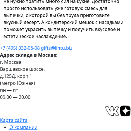
не нужно тратить много сил на кухне. Достаточно
просто использовать уже готовую смесь для
выпечки, с которой вы без труда приготовите
вкусный десерт. А кондитерский мешок с насадками
поможет украсить выпечку и получить вкусовое и
эстетическое наслаждение.
+7 (495) 032-06-08
gifts@lintu.biz
Адрес склада в Москве:
г. Москва
Варшавское шоссе,
д.125Д, корп.1
(метро Южная)
пн — пт
09.00 — 20.00
Карта сайта
О компании