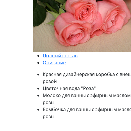
Полный состав
Описание
Красная дизайнерская коробка с вне
розой
Цветочная вода "Роза"
Молоко для ванны с эфирным маслом
розы
Бомбочка для ванны с эфирным масл
розы