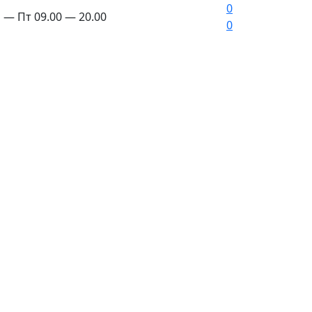
0
 — Пт 09.00 — 20.00
0