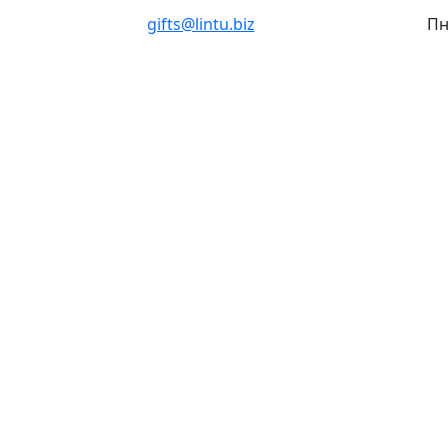
gifts@lintu.biz
Пн