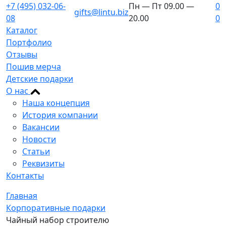
+7 (495) 032-06-
Пн — Пт 09.00 —
0
gifts@lintu.biz
08
20.00
0
Каталог
Портфолио
Отзывы
Пошив мерча
Детские подарки
О нас
Наша концепция
История компании
Вакансии
Новости
Статьи
Реквизиты
Контакты
Главная
Корпоративные подарки
Чайный набор строителю