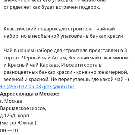
определяет как будет встречен подарок.
Классический подарок для строителя - чайный
набор, но в необычной упаковке - в банках краски.
Чай в нашем наборе для строителя представлен в 3
сортах: Черный чай Ассам, Зеленый чай с жасмином
и Красный чай Каркадэ. И все эти сорта в
разноцветных банках краски - конечно же в черной,
зеленой и красной. Не перепутаешь где какой чай =)
+7 (495) 032-06-08
gifts@lintu.biz
Адрес склада в Москве:
г. Москва
Варшавское шоссе,
д.125Д, корп.1
(метро Южная)
пн — пт