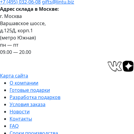
+7 (495) 032-06-08
gifts@lintu.biz
Адрес склада в Москве:
г. Москва
Варшавское шоссе,
д.125Д, корп.1
(метро Южная)
пн — пт
09.00 — 20.00
Карта сайта
О компании
Готовые подарки
Разработка подарков
Условия заказа
Новости
Контакты
FAQ
Сроки производства