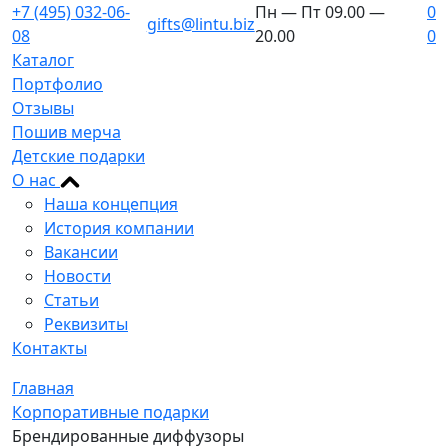
+7 (495) 032-06-
Пн — Пт 09.00 —
0
gifts@lintu.biz
08
20.00
0
Каталог
Портфолио
Отзывы
Пошив мерча
Детские подарки
О нас
Наша концепция
История компании
Вакансии
Новости
Статьи
Реквизиты
Контакты
Главная
Корпоративные подарки
Брендированные диффузоры