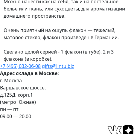
Можно нанести как на себя, так и на постельное
белье или ткань, или сухоцветы, для ароматизации
домашнего пространства.
Очень приятный на ощупь флакон — тяжелый,
матовое стекло, флакон произведен в Германии.
Сделано целой серией - 1 флакон (в тубе), 2 и 3
флакона (в коробке).
+7 (495) 032-06-08
gifts@lintu.biz
Адрес склада в Москве:
г. Москва
Варшавское шоссе,
д.125Д, корп.1
(метро Южная)
пн — пт
09.00 — 20.00