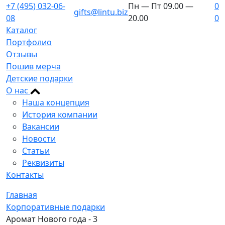
+7 (495) 032-06-
Пн — Пт 09.00 —
0
gifts@lintu.biz
08
20.00
0
Каталог
Портфолио
Отзывы
Пошив мерча
Детские подарки
О нас
Наша концепция
История компании
Вакансии
Новости
Статьи
Реквизиты
Контакты
Главная
Корпоративные подарки
Аромат Нового года - 3