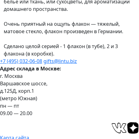
белье или ткань, или сухоцветы, для ароматизации
домашнего пространства.
Очень приятный на ощупь флакон — тяжелый,
матовое стекло, флакон произведен в Германии.
Сделано целой серией - 1 флакон (в тубе), 2 и 3
флакона (в коробке).
+7 (495) 032-06-08
gifts@lintu.biz
Адрес склада в Москве:
г. Москва
Варшавское шоссе,
д.125Д, корп.1
(метро Южная)
пн — пт
09.00 — 20.00
Карта сайта