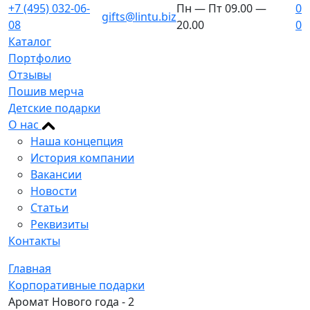
+7 (495) 032-06-
Пн — Пт 09.00 —
0
gifts@lintu.biz
08
20.00
0
Каталог
Портфолио
Отзывы
Пошив мерча
Детские подарки
О нас
Наша концепция
История компании
Вакансии
Новости
Статьи
Реквизиты
Контакты
Главная
Корпоративные подарки
Аромат Нового года - 2