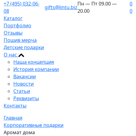
+7 (495) 032-06-
Пн — Пт 09.00 —
0
gifts@lintu.biz
08
20.00
0
Каталог
Портфолио
Отзывы
Пошив мерча
Детские подарки
О нас
Наша концепция
История компании
Вакансии
Новости
Статьи
Реквизиты
Контакты
Главная
Корпоративные подарки
Аромат дома