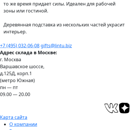
то же время придает силы. Идеален для рабочей
зоны или гостиной.
Деревянная подставка из нескольких частей украсит
интерьер.
+7 (495) 032-06-08
gifts@lintu.biz
Адрес склада в Москве:
г. Москва
Варшавское шоссе,
д.125Д, корп.1
(метро Южная)
пн — пт
09.00 — 20.00
Карта сайта
О компании