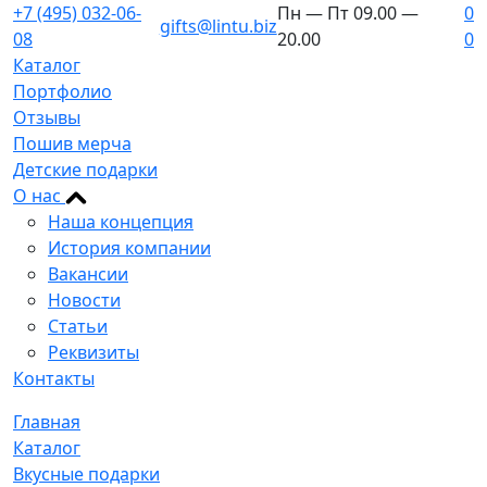
+7 (495) 032-06-
Пн — Пт 09.00 —
0
gifts@lintu.biz
08
20.00
0
Каталог
Портфолио
Отзывы
Пошив мерча
Детские подарки
О нас
Наша концепция
История компании
Вакансии
Новости
Статьи
Реквизиты
Контакты
Главная
Каталог
Вкусные подарки