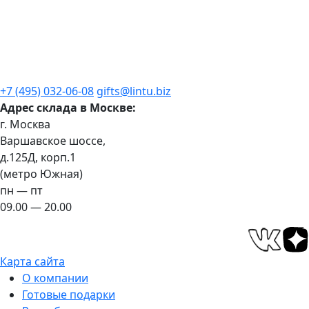
+7 (495) 032-06-08
gifts@lintu.biz
Адрес склада в Москве:
г. Москва
Варшавское шоссе,
д.125Д, корп.1
(метро Южная)
пн — пт
09.00 — 20.00
Карта сайта
О компании
Готовые подарки