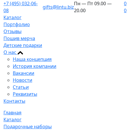
+7 (495) 032-06-
Пн — Пт 09.00 —
0
gifts@lintu.biz
08
20.00
0
Каталог
Портфолио
Отзывы
Пошив мерча
Детские подарки
О нас
Наша концепция
История компании
Вакансии
Новости
Статьи
Реквизиты
Контакты
Главная
Каталог
Подарочные наборы