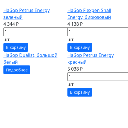
Набор Petrus Energy,
Набор Flexpen Shall
зеленый
Energy, бирюзовый
4 344 ₽
4 138 ₽
шт
шт
В корзину
В корзину
Набор Dualist, большой,
Набор Petrus Energy,
белый
красный
5 038 ₽
Подробнее
шт
В корзину