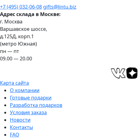
+7 (495) 032-06-08
gifts@lintu.biz
Адрес склада в Москве:
г. Москва
Варшавское шоссе,
д.125Д, корп.1
(метро Южная)
пн — пт
09.00 — 20.00
Карта сайта
О компании
Готовые подарки
Разработка подарков
Условия заказа
Новости
Контакты
FAQ