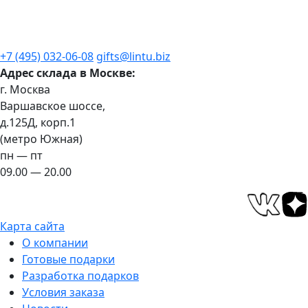
+7 (495) 032-06-08
gifts@lintu.biz
Адрес склада в Москве:
г. Москва
Варшавское шоссе,
д.125Д, корп.1
(метро Южная)
пн — пт
09.00 — 20.00
Карта сайта
О компании
Готовые подарки
Разработка подарков
Условия заказа