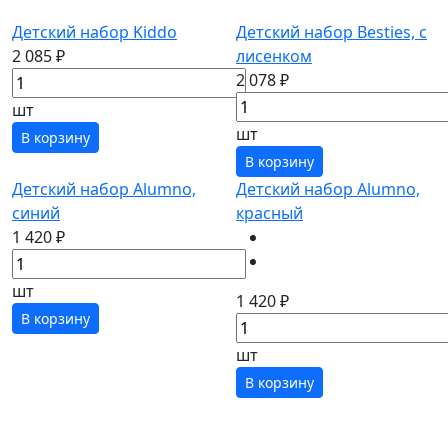
Детский набор Kiddo
Детский набор Besties, с
2 085 ₽
лисенком
2 078 ₽
шт
шт
В корзину
В корзину
Детский набор Alumno,
Детский набор Alumno,
синий
красный
1 420 ₽
шт
1 420 ₽
В корзину
шт
В корзину