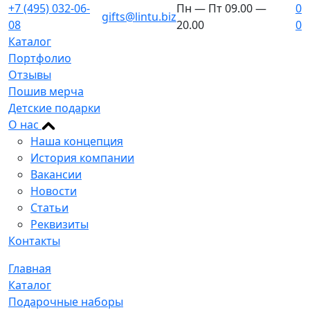
+7 (495) 032-06-
Пн — Пт 09.00 —
0
gifts@lintu.biz
08
20.00
0
Каталог
Портфолио
Отзывы
Пошив мерча
Детские подарки
О нас
Наша концепция
История компании
Вакансии
Новости
Статьи
Реквизиты
Контакты
Главная
Каталог
Подарочные наборы