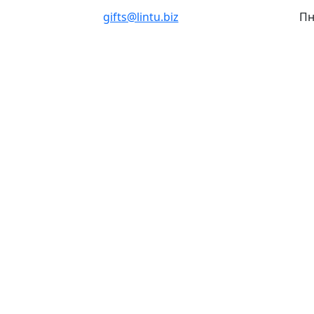
gifts@lintu.biz
Пн