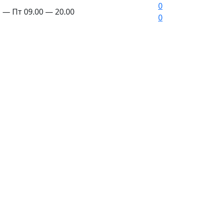
0
 — Пт 09.00 — 20.00
0