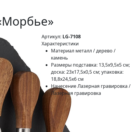
 «Морбье»
Артикул:
LG-7108
Характеристики
Материал
металл / дерево /
камень
Размеры
подставка: 13,5х9,5х5 см;
доска: 23х17,5х0,5 см; упаковка:
18,8х24,5х6 см
Нанесение
Лазерная гравировка /
Лазерная гравировка