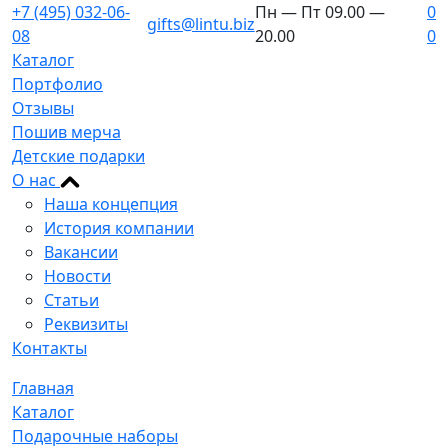
+7 (495) 032-06-
Пн — Пт 09.00 —
0
gifts@lintu.biz
08
20.00
0
Каталог
Портфолио
Отзывы
Пошив мерча
Детские подарки
О нас
Наша концепция
История компании
Вакансии
Новости
Статьи
Реквизиты
Контакты
Главная
Каталог
Подарочные наборы