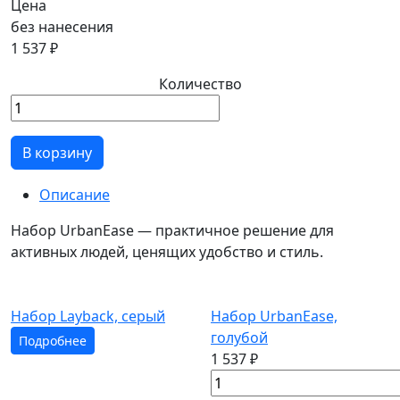
Цена
без нанесения
1 537 ₽
Количество
В корзину
Описание
Набор UrbanEase — практичное решение для
активных людей, ценящих удобство и стиль.
Набор Layback, серый
Набор UrbanEase,
голубой
Подробнее
1 537 ₽